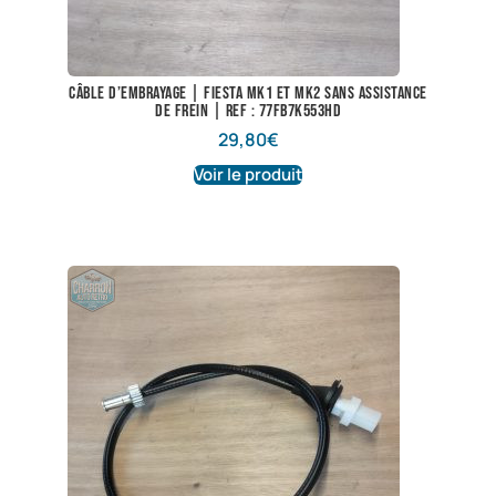
Câble d’embrayage | Fiesta Mk1 et Mk2 sans assistance
de frein | Ref : 77FB7K553HD
29,80
€
Voir le produit