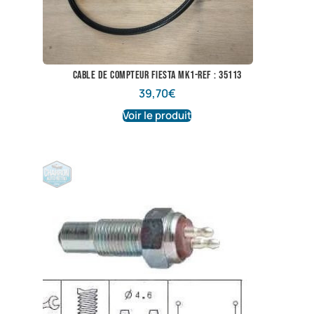
cable de compteur fiesta mk1-ref : 35113
39,70
€
Voir le produit