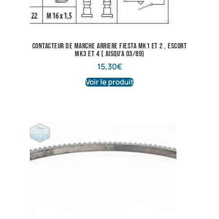
contacteur de marche arriere fiesta mk1 et 2 , escort
mk3 et 4 ( jusqu’a 03/89)
15,30
€
Voir le produit