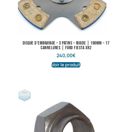
Disque d’embrayage – 3 patins – Rigide | 190mm – 17
cannelures | Ford Fiesta XR2
240,00
€
Voir le produit