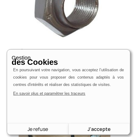
Écrou de cardan avant | Escort, Fiesta, Sierra | Ref :
147AB910010511
Gestion
des Cookies
5,50
€
En poursuivant votre navigation, vous acceptez l’utilisation de
Voir le produit
cookies pour vous proposer des contenus adaptés à vos
centres d'intérêts et réaliser des statistiques de visites.
En savoir plus et paramétrer les traceurs
Je refuse
J'accepte