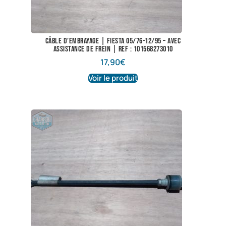
Câble d’embrayage | Fiesta 05/76-12/95 – avec
assistance de frein | Ref : 101568273010
17,90
€
Voir le produit