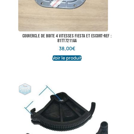
couvercle de boite 4 vitesses fiesta et escort-ref :
81TT7211AA
38,00
€
Voir le produit