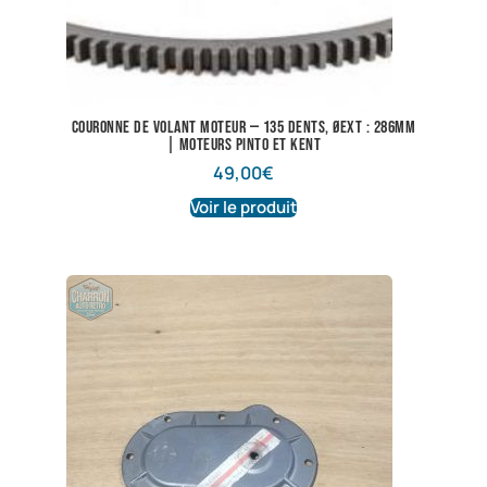
Couronne de volant moteur — 135 dents, Øext : 286mm
| Moteurs Pinto et Kent
49,00
€
Voir le produit