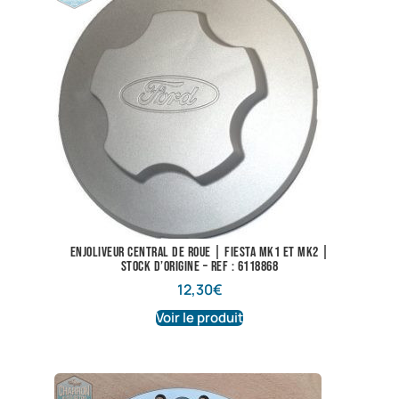
Enjoliveur central de roue | Fiesta Mk1 et Mk2 |
Stock d’origine – Ref : 6118868
12,30
€
Voir le produit