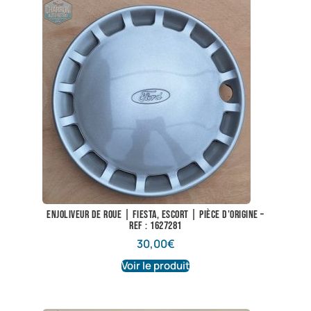
Enjoliveur de roue | Fiesta, Escort | Pièce d’origine –
Ref : 1627281
30,00
€
Voir le produit