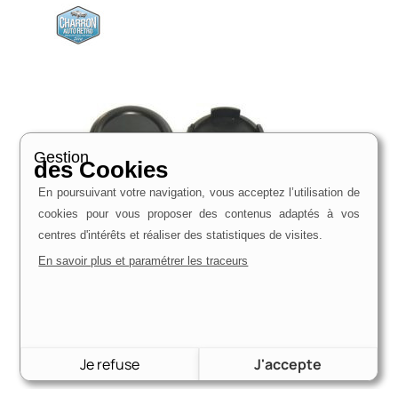
Gestion
des Cookies
En poursuivant votre navigation, vous acceptez l’utilisation de
cookies pour vous proposer des contenus adaptés à vos
centres d'intérêts et réaliser des statistiques de visites.
En savoir plus et paramétrer les traceurs
Enjoliveur moyeux de roue | Jantes style ‘RS’
12,40
€
Voir le produit
Je refuse
J'accepte