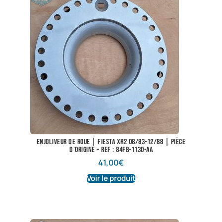
Enjoliveur de roue | Fiesta XR2 08/83-12/88 | Pièce
d’origine – Ref : 84FB-1130-AA
41,00
€
Voir le produit