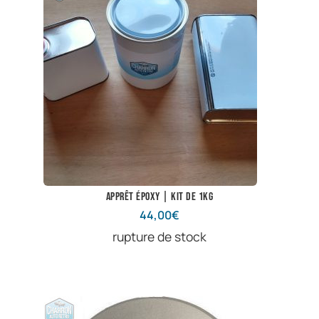
Apprêt époxy | Kit de 1kg
44,00
€
rupture de stock