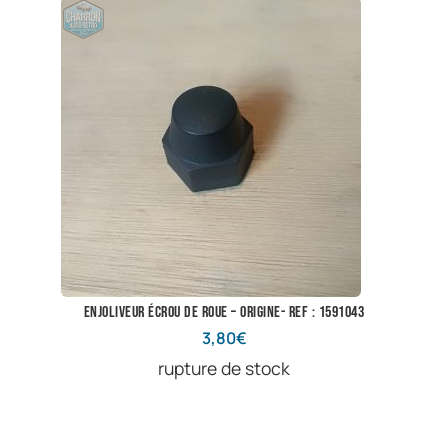
enjoliveur écrou de roue – origine- ref : 1591043
3,80
€
rupture de stock