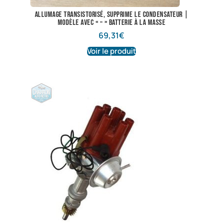
Allumage transistorisé, supprime le condensateur |
Modèle avec « – » batterie à la masse
69,31
€
Voir le produit