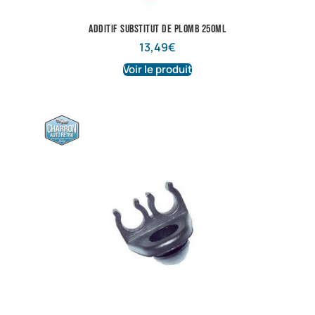
additif substitut de plomb 250ML
13,49
€
Voir le produit