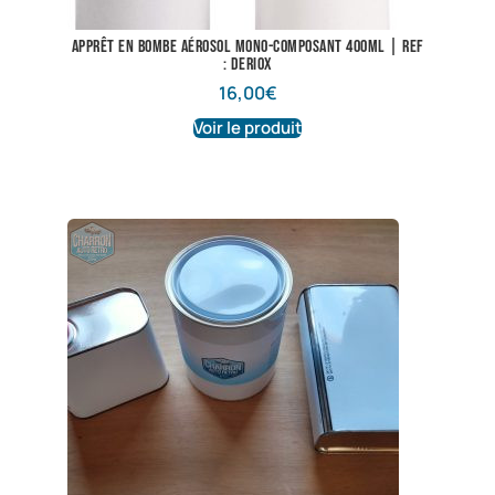
Apprêt en bombe aérosol mono-composant 400ML | Ref
: Deriox
16,00
€
Voir le produit