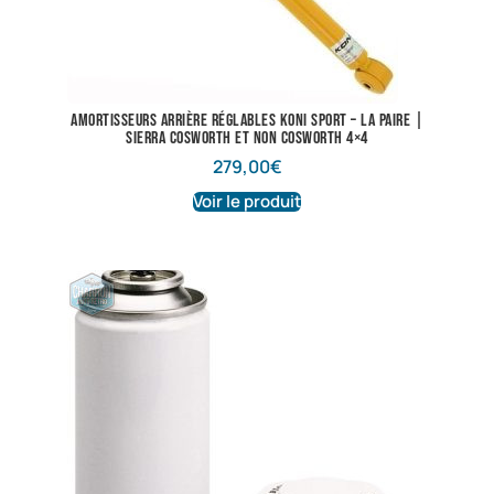
Amortisseurs arrière réglables Koni Sport – La paire |
Sierra Cosworth et non Cosworth 4×4
279,00
€
Voir le produit