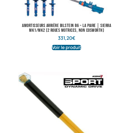
Amortisseurs arrière Bilstein B6 – La paire | Sierra
Mk1/Mk2 (2 roues motrices, non Cosworth)
331,20
€
Voir le produit