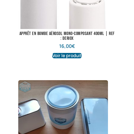
Apprêt en bombe aérosol mono-composant 400ML | Ref
: Deriox
16,00
€
Voir le produit