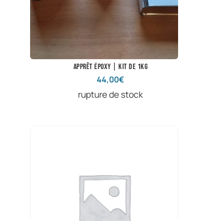
Apprêt époxy | Kit de 1kg
44,00
€
rupture de stock