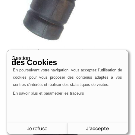
butée inférieur de suspension arrière sierra hauteur
105mm
Gestion
des Cookies
35,30
€
En poursuivant votre navigation, vous acceptez l’utilisation de
Voir le produit
cookies pour vous proposer des contenus adaptés à vos
centres d'intérêts et réaliser des statistiques de visites.
En savoir plus et paramétrer les traceurs
Je refuse
J'accepte