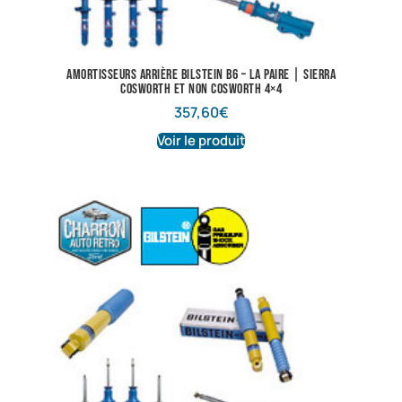
Amortisseurs arrière Bilstein B6 – La paire | Sierra
Cosworth et non Cosworth 4×4
357,60
€
Voir le produit