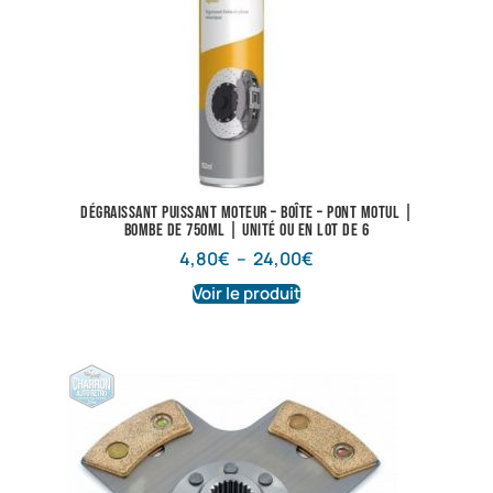
Dégraissant puissant Moteur – Boîte – Pont Motul |
Bombe de 750ml | Unité ou en lot de 6
4,80
€
–
24,00
€
Voir le produit