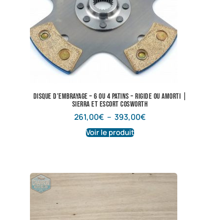
Disque d’embrayage – 6 ou 4 Patins – Rigide ou amorti |
Sierra et Escort Cosworth
261,00
€
–
393,00
€
Voir le produit