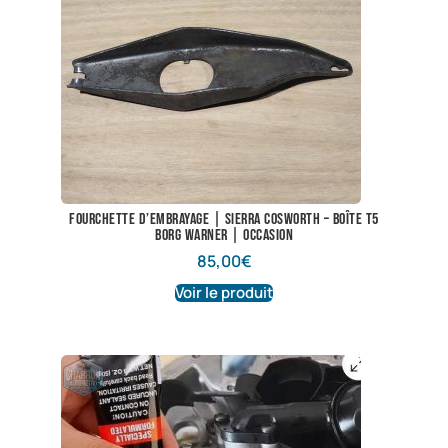
Fourchette d’embrayage | Sierra Cosworth – boîte T5
Borg Warner | Occasion
85,00
€
Voir le produit