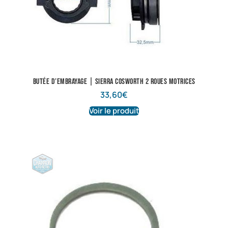
Butée d’embrayage | Sierra Cosworth 2 roues motrices
33,60
€
Voir le produit