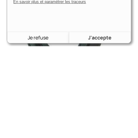
En savoir plus et paramétrer les traceurs
Je refuse
J'accepte
Joint spi queue de boîte | Boîte T5 Borg Warner | Sierra
Cosworth 2 roues motrices
14,80
€
Voir le produit