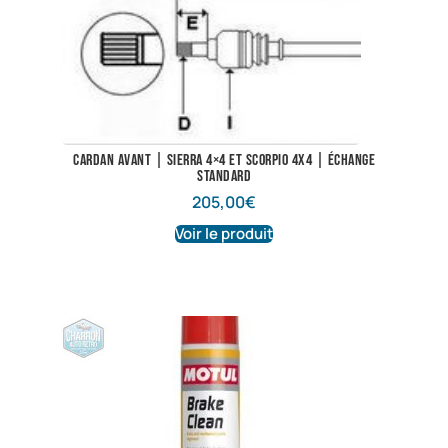
Cardan avant | Sierra 4×4 et Scorpio 4X4 | Échange
standard
205,00
€
Voir le produit