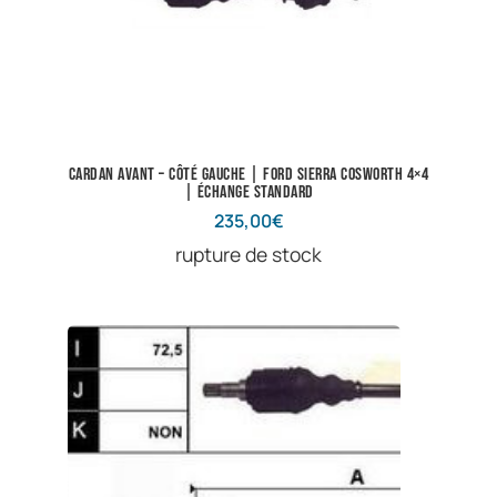
Cardan avant – côté gauche | Ford Sierra Cosworth 4×4
| Échange standard
235,00
€
rupture de stock