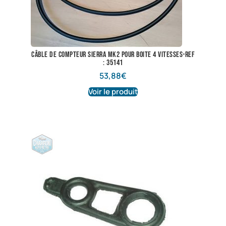
câble de compteur sierra mk2 pour boite 4 vitesses-ref
: 35141
53,88
€
Voir le produit