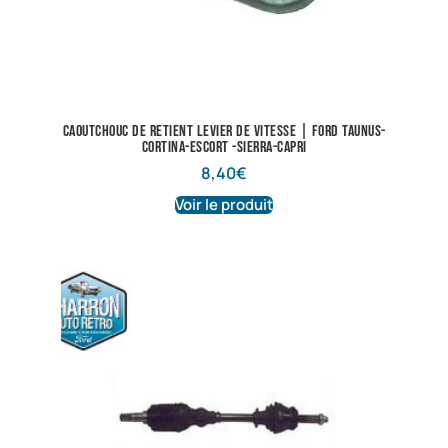
Caoutchouc de retient levier de vitesse | Ford Taunus-
Cortina-Escort -Sierra-Capri
8,40
€
Voir le produit