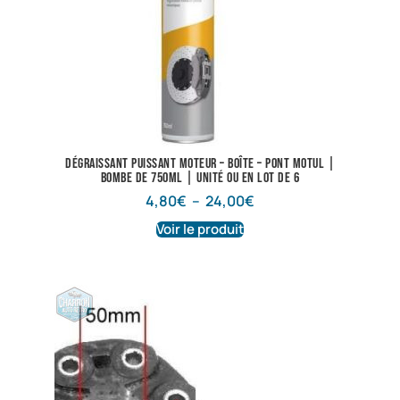
Dégraissant puissant Moteur – Boîte – Pont Motul |
Bombe de 750ml | Unité ou en lot de 6
4,80
€
–
24,00
€
Voir le produit