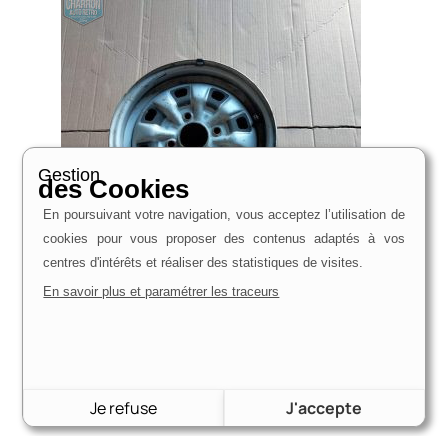
Gestion
des Cookies
En poursuivant votre navigation, vous acceptez l’utilisation de
cookies pour vous proposer des contenus adaptés à vos
centres d'intérêts et réaliser des statistiques de visites.
En savoir plus et paramétrer les traceurs
Jante GT | Capri et Taunus | Occasion
60,00
€
Voir le produit
Je refuse
J'accepte