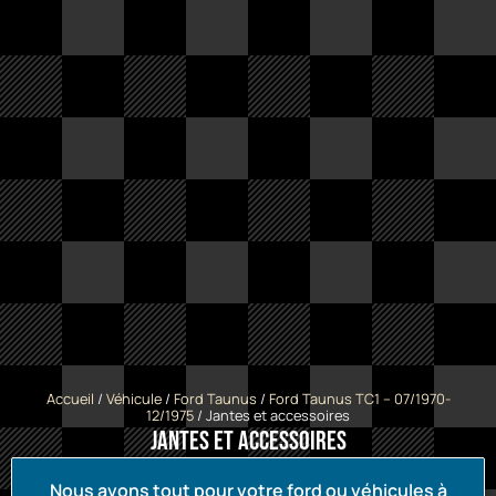
Accueil
/
Véhicule
/
Ford Taunus
/
Ford Taunus TC1 -- 07/1970-
12/1975
/ Jantes et accessoires
Jantes et accessoires
Nous avons tout pour votre ford ou véhicules à