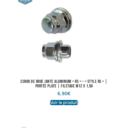
Ecrou de roue jante aluminium « RS » – « style RS » |
Portée plate | Filetage M12 X 1,50
6,90
€
Voir le produit