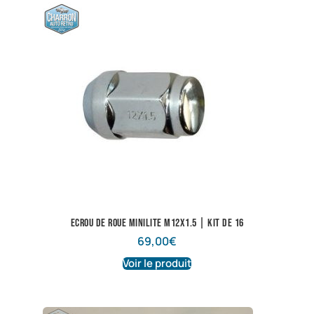
Ecrou de roue minilite M12X1.5 | Kit de 16
69,00
€
Voir le produit