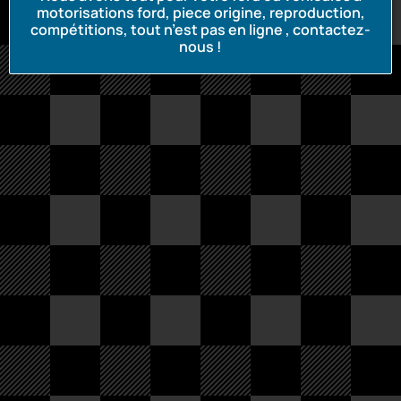
motorisations ford, piece origine, reproduction,
compétitions, tout n’est pas en ligne , contactez-
nous !