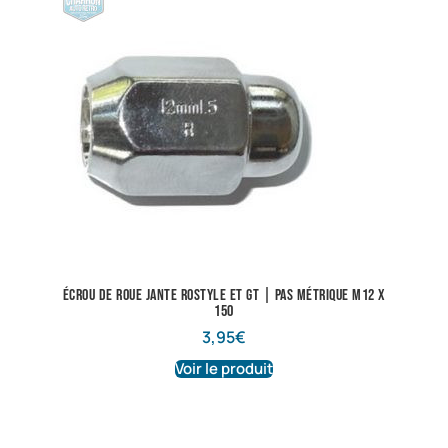
Écrou de roue jante Rostyle et GT | Pas métrique M12 X
150
3,95
€
Voir le produit