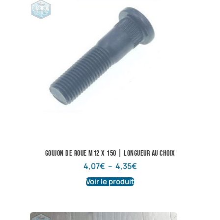
Goujon de roue M12 X 150 | Longueur au choix
4,07
€
–
4,35
€
Voir le produit