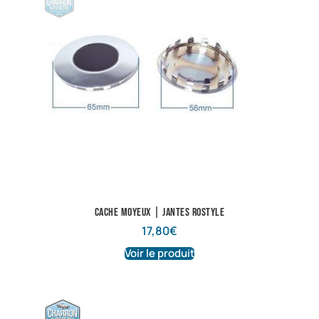
Cache moyeux | Jantes Rostyle
17,80
€
Voir le produit