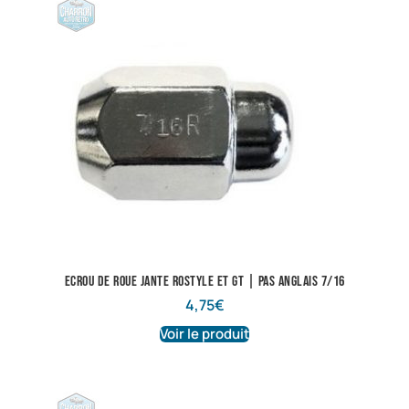
Ecrou de roue jante Rostyle et GT | Pas anglais 7/16
4,75
€
Voir le produit