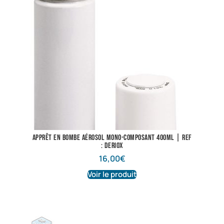
Apprêt en bombe aérosol mono-composant 400ML | Ref
: Deriox
16,00
€
Voir le produit