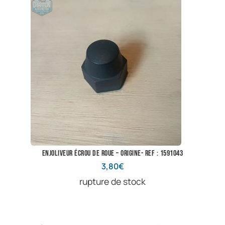
enjoliveur écrou de roue – origine- ref : 1591043
3,80
€
rupture de stock