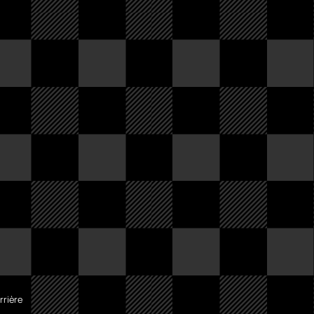
rrière