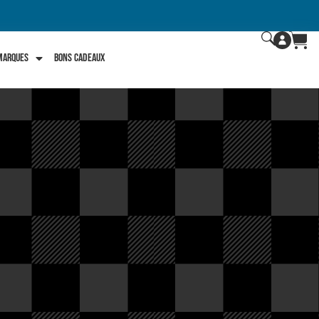
 marques
Bons Cadeaux