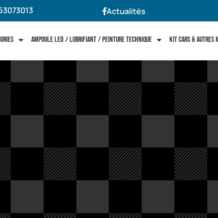
63073013
Actualités
gories
Ampoule LED / Lubrifiant / Peinture technique
Kit cars & autres