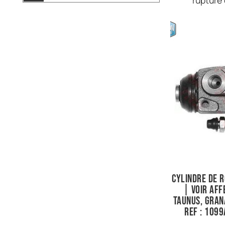
rupture
Cylindre de 
| Voir aff
Taunus, Gran
Ref : 109