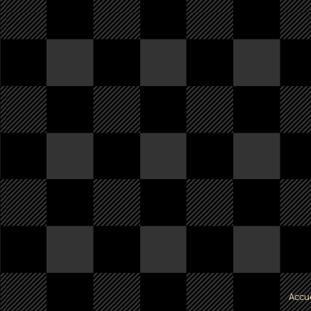
Accue