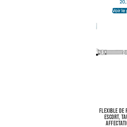
20,
Voir le
Flexible de 
Escort, Ta
affectati