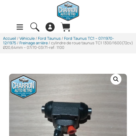
Accueil
/
Véhicule
/
Ford Taunus
/
Ford Taunus TC1 -- 07/1970-
12/1975
/
Freinage arrière
/ cylindre de roue taunus TC1 1300/1600(72cv)
Ø20,64mm – 07/70-03/71-ref: 1100