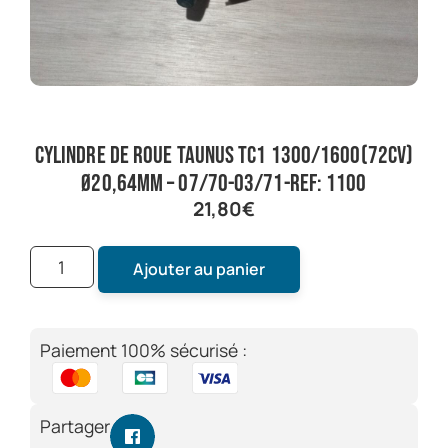
cylindre de roue taunus TC1 1300/1600(72cv)
Ø20,64mm – 07/70-03/71-ref: 1100
21,80
€
Ajouter au panier
Paiement 100% sécurisé :
Partager