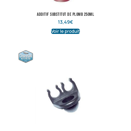
additif substitut de plomb 250ML
13,49
€
Voir le produit