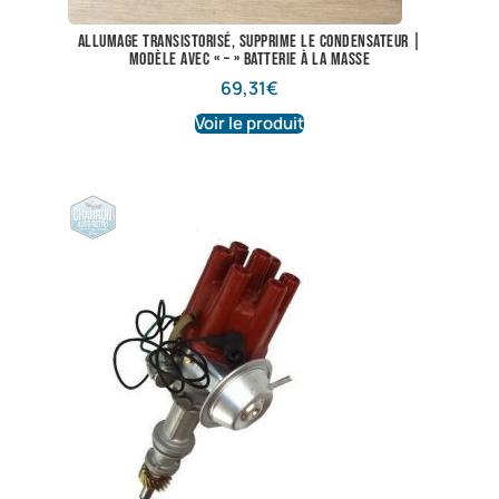
Allumage transistorisé, supprime le condensateur |
Modèle avec « – » batterie à la masse
69,31
€
Voir le produit