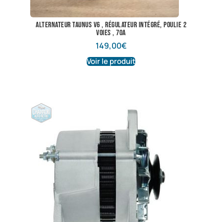
alternateur taunus V6 , régulateur intégré, poulie 2
voies , 70A
149,00
€
Voir le produit