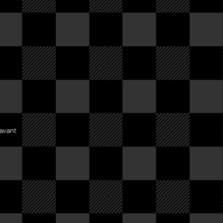
 avant