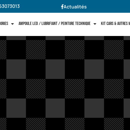
63073013
Actualités
gories
Ampoule LED / Lubrifiant / Peinture technique
Kit cars & autres