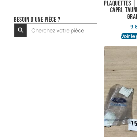
plaquettes |
Capri, Taun
Gra
Besoin d'une pièce ?
9,
Voir le