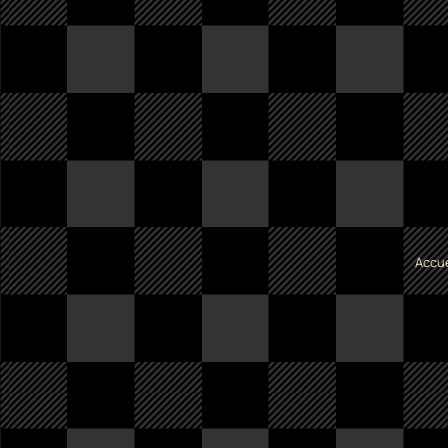
Accue