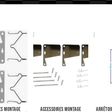
es montage
Accessoires montage
Arrêtoir