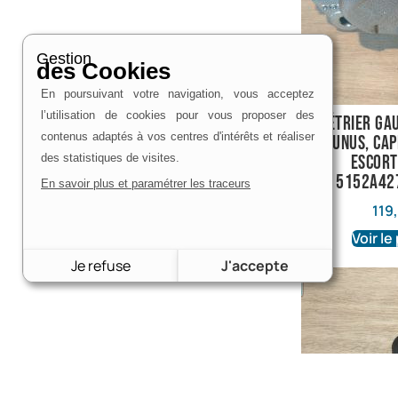
Gestion
des Cookies
En poursuivant votre navigation, vous acceptez
l’utilisation de cookies pour vous proposer des
Étrier ga
contenus adaptés à vos centres d'intérêts et réaliser
Taunus, Cap
des statistiques de visites.
Escort
5152A42
En savoir plus et paramétrer les traceurs
119
Voir le
Je refuse
J'accepte