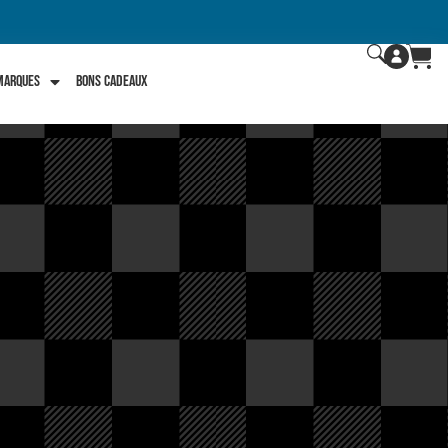
 marques
Bons Cadeaux