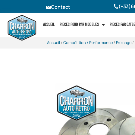
(+33)6
Contact
Accueil
Pièces Ford par modèles
Pièces par caté
Accueil
/
Compétition / Performance
/
Freinage
/ 