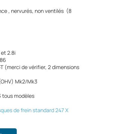
et 2.8i
-86
T (merci de vérifier, 2 dimensions
t (OHV) Mk2/Mk3
3 tous modèles
sques de frein standard 247 X