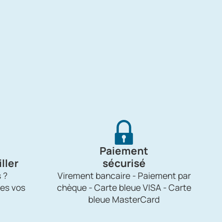
Paiement
ller
sécurisé
 ?
Virement bancaire - Paiement par
es vos
chèque - Carte bleue VISA - Carte
bleue MasterCard