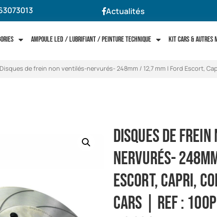
63073013
Actualités
gories
Ampoule LED / Lubrifiant / Peinture technique
Kit cars & autres
Disques de frein non ventilés-nervurés- 248mm / 12,7 mm | Ford Escort, Capr
Disques de frein
nervurés- 248mm
Escort, Capri, Co
Cars | ref : 100