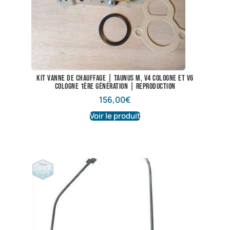
Kit vanne de chauffage | Taunus M, V4 Cologne et V6
Cologne 1ère génération | Reproduction
156,00
€
Voir le produit