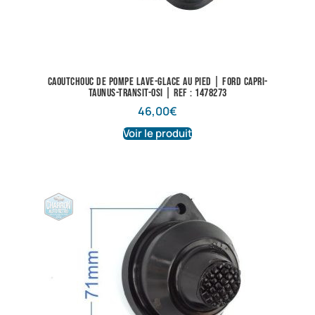
Caoutchouc de pompe lave-glace au pied | Ford Capri-
Taunus-Transit-Osi | Ref : 1478273
46,00
€
Voir le produit