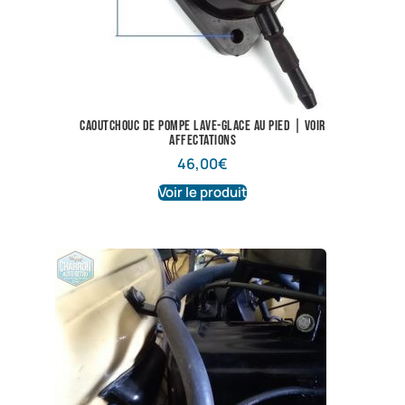
Caoutchouc de pompe lave-glace au pied | Voir
affectations
46,00
€
Voir le produit