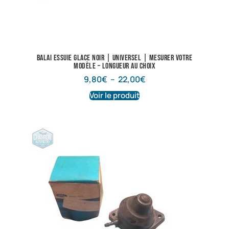
Balai essuie glace noir | Universel | Mesurer votre
modèle – longueur au choix
9,80
€
–
22,00
€
Voir le produit