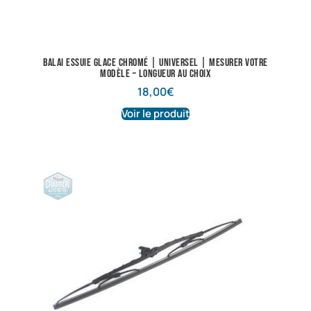
Balai essuie glace chromé | Universel | Mesurer votre
modèle – longueur au choix
18,00
€
Voir le produit