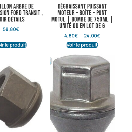
sillon arbre de
Dégraissant puissant
sion ford transit ,
Moteur – Boîte – Pont
oir détails
Motul | Bombe de 750ml |
Unité ou en lot de 6
58,80
€
4,80
€
–
24,00
€
ir le produit
Voir le produit