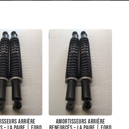
isseurs arrière
Amortisseurs arrière
s – La paire | Ford
renforcés – La paire | Ford