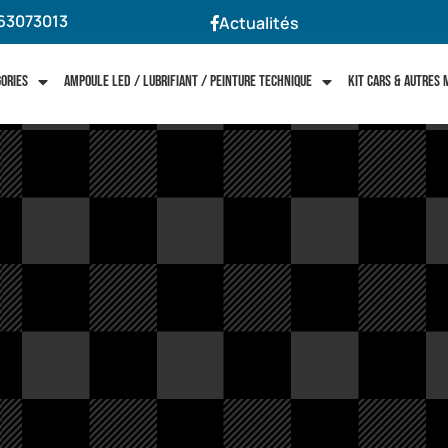
63073013
Actualités
gories
Ampoule LED / Lubrifiant / Peinture technique
Kit cars & autres