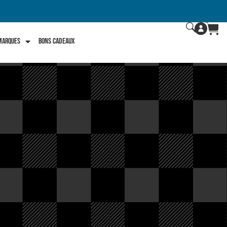
 marques
Bons Cadeaux