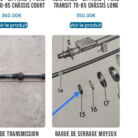
70-85 châssis court
Transit 70-85 châssis long
360,00
€
350,00
€
ir le produit
Voir le produit
de transmission
bague de serrage moyeux