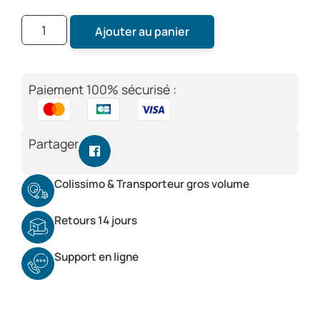
Ajouter au panier
Paiement 100% sécurisé :
Partager
Colissimo & Transporteur gros volume
Retours 14 jours
Support en ligne