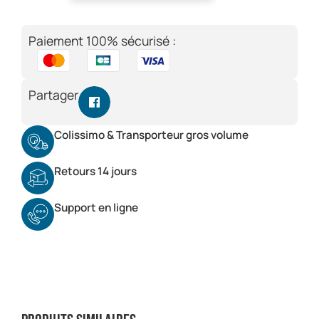
Paiement 100% sécurisé :
Partager
Colissimo & Transporteur gros volume
Retours 14 jours
Support en ligne