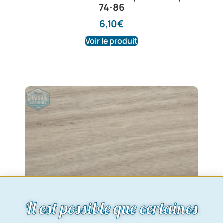
74-86
6,10
€
Voir le produit
Il est possible que certaines