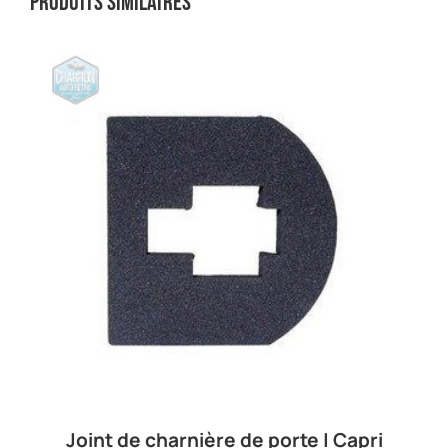
Produits similaires
Joint de charnière de porte | Capri