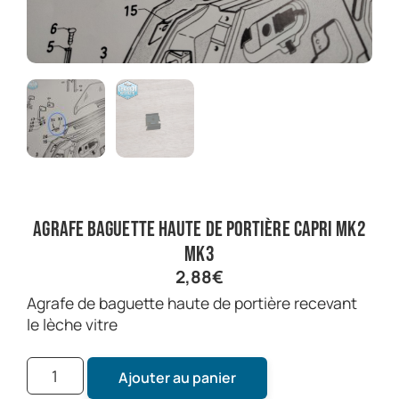
agrafe baguette haute de portière capri mk2
mk3
2,88
€
agrafe de baguette haute de portière recevant
le lèche vitre
Ajouter au panier