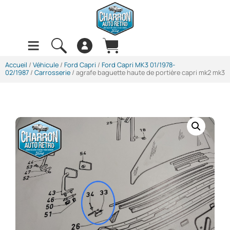
Accueil
/
Véhicule
/
Ford Capri
/
Ford Capri MK3 01/1978-
02/1987
/
Carrosserie
/ agrafe baguette haute de portière capri mk2 mk3