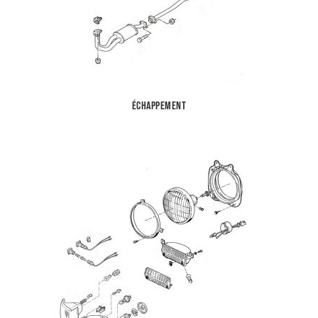
Échappement