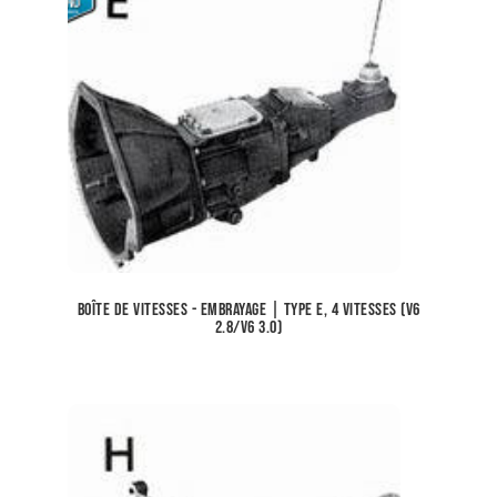
Boîte de vitesses - Embrayage | Type E, 4 vitesses (V6
2.8/V6 3.0)