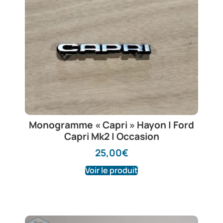
Monogramme « Capri » Hayon | Ford
Capri Mk2 | Occasion
25,00
€
Voir le produit