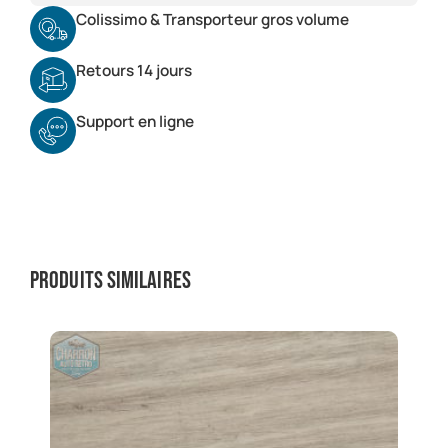
Colissimo & Transporteur gros volume
Retours 14 jours
Support en ligne
Produits similaires