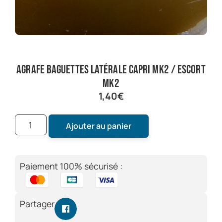
agrafe baguettes latérale capri mk2 / escort
mk2
1,40
€
Ajouter au panier
Paiement 100% sécurisé :
Partager