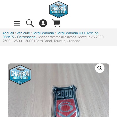
Accueil
/
Véhicule
/
Ford Granada
/
Ford Granada MK1 02/1972-
08/1977
/
Carrosserie
/ Monogramme aile avant | Moteur V6 2000 –
2300 – 2600 – 3000 | Ford Capri, Taunus, Granada