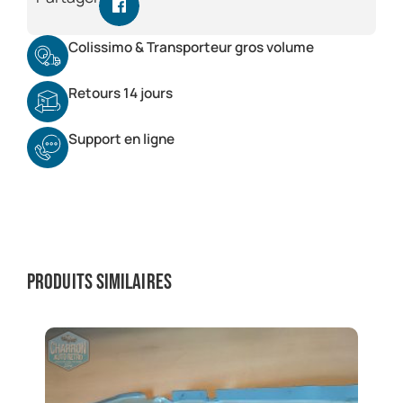
Colissimo & Transporteur gros volume
Retours 14 jours
Support en ligne
Produits similaires