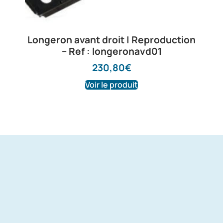
Longeron avant droit | Reproduction
– Ref : longeronavd01
230,80
€
Voir le produit