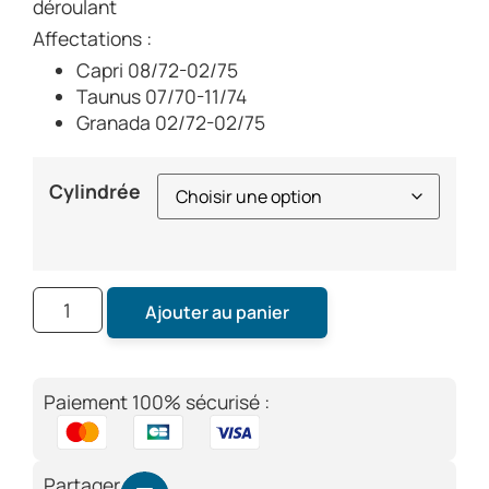
déroulant
Affectations :
Capri 08/72-02/75
Taunus 07/70-11/74
Granada 02/72-02/75
Cylindrée
Ajouter au panier
Paiement 100% sécurisé :
Partager