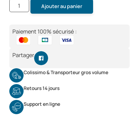
Ajouter au panier
Paiement 100% sécurisé :
Partager
Colissimo & Transporteur gros volume
Retours 14 jours
Support en ligne