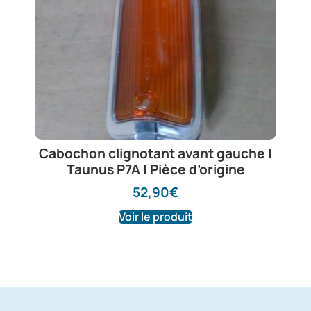
Cabochon clignotant avant gauche |
Taunus P7A | Pièce d’origine
52,90
€
Voir le produit