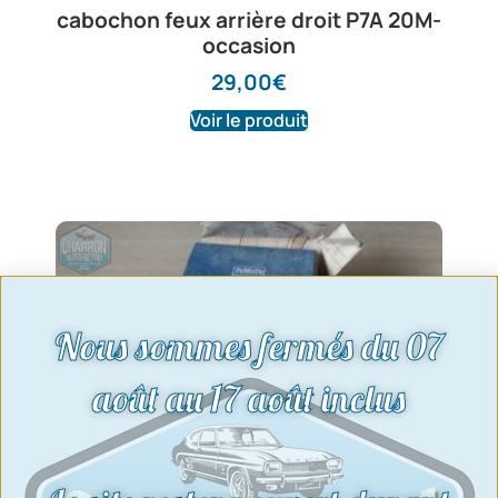
cabochon feux arrière droit P7A 20M-
occasion
29,00
€
Voir le produit
Nous sommes fermés du 07
août au 17 août inclus