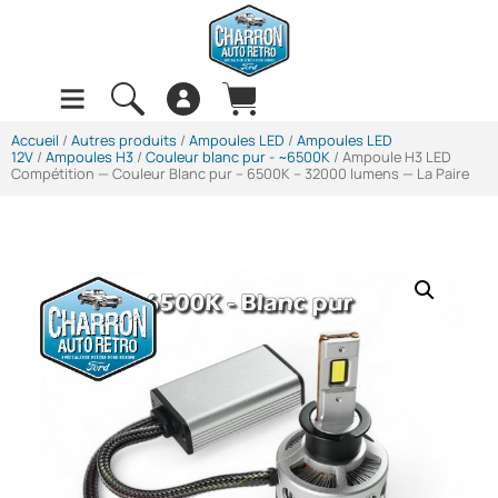
Accueil
/
Autres produits
/
Ampoules LED
/
Ampoules LED
12V
/
Ampoules H3
/
Couleur blanc pur - ~6500K
/ Ampoule H3 LED
Compétition — Couleur Blanc pur – 6500K – 32000 lumens — La Paire