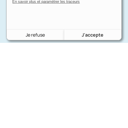
En savoir plus et paramétrer les traceurs
Je refuse
J'accepte
Charron Auto Rétro