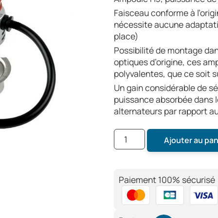
Faisceau conforme à l’orig
nécessite aucune adaptat
place)
Possibilité de montage da
optiques d’origine, ces am
polyvalentes, que ce soit s
Un gain considérable de séc
puissance absorbée dans 
alternateurs par rapport a
Ajouter au pan
Paiement 100% sécurisé 