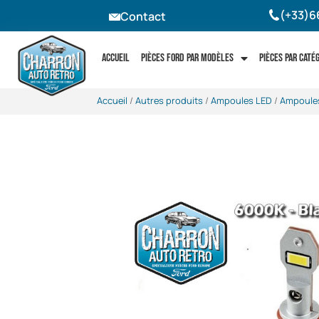
(+33)6
Contact
Accueil
Pièces Ford par modèles
Pièces par caté
Accueil
/
Autres produits
/
Ampoules LED
/
Ampoules