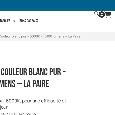
 marques
Bons Cadeaux
ouleur blanc pur – 6000K – 10100 lumens — La Paire
 Couleur blanc pur –
mens — La Paire
jour
 35W par ampoule