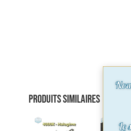
Nou
Produits similaires
Le 