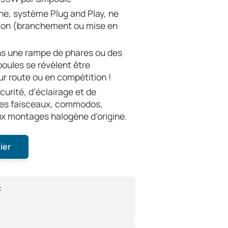
ine, système Plug and Play, ne
ion (branchement ou mise en
ns une rampe de phares ou des
poules se révèlent être
ur route ou en compétition !
urité, d’éclairage et de
les faisceaux, commodos,
ux montages halogène d’origine.
ier
: