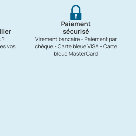
Paiement
ller
sécurisé
 ?
Virement bancaire - Paiement par
es vos
chèque - Carte bleue VISA - Carte
bleue MasterCard