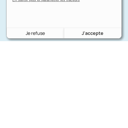
Je refuse
J'accepte
Charron Auto Rétro