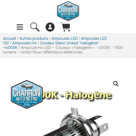
Accueil
/
Autres produits
/
Ampoules LED
/
Ampoules LED
12V
/
Ampoules H4
/
Couleur blanc chaud "halogène" -
~4000K
/ Ampoule H4 LED — Couleur « halogène » – 4000K – 1500
lumens – Unité | Pour réflecteurs détériorés