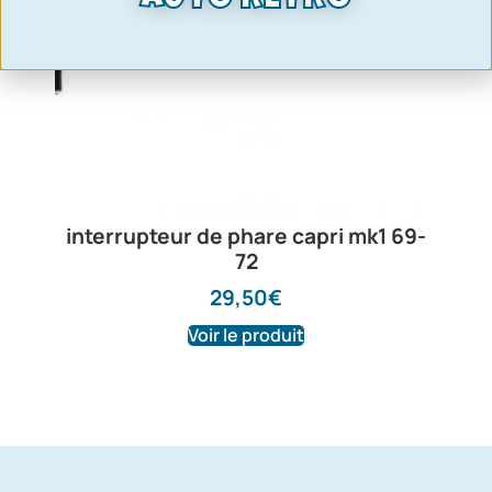
interrupteur de phare capri mk1 69-
72
29,50
€
Voir le produit