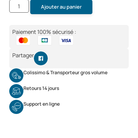
Ajouter au panier
Paiement 100% sécurisé :
Partager
Colissimo & Transporteur gros volume
Retours 14 jours
Support en ligne