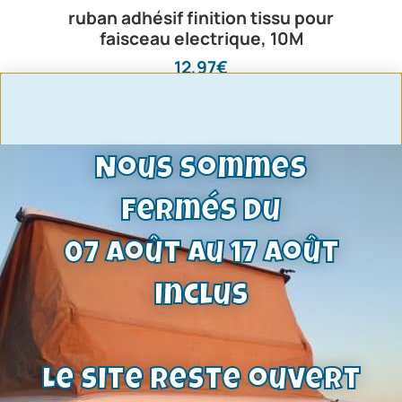
ruban adhésif finition tissu pour
faisceau electrique, 10M
12,97
€
Voir le produit
Nous sommes
fermés du
07 août au 17 août
inclus
Le site reste ouvert