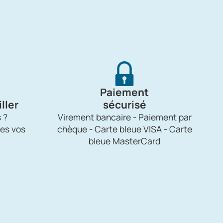
Paiement
ller
sécurisé
 ?
Virement bancaire - Paiement par
es vos
chèque - Carte bleue VISA - Carte
bleue MasterCard