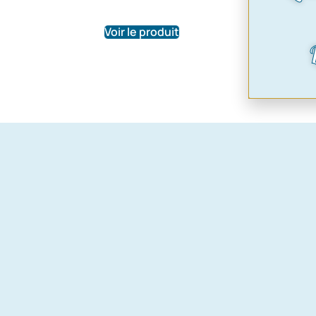
88,0
Voir le produit
Voir le pr