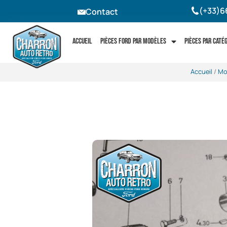
(+33)6
Contact
Accueil
Pièces Ford par modèles
Pièces par caté
Accueil
/
Mo