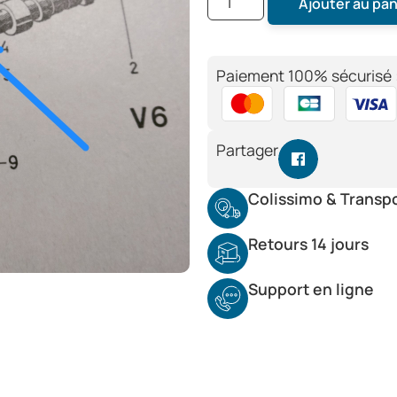
Ajouter au pan
Paiement 100% sécurisé 
Partager
Colissimo & Transp
Retours 14 jours
Support en ligne