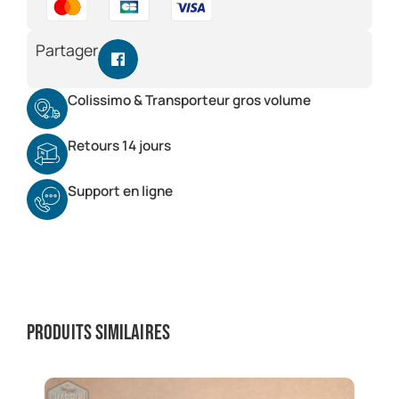
Partager
Colissimo & Transporteur gros volume
Retours 14 jours
Support en ligne
Produits similaires