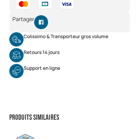
Partager
Colissimo & Transporteur gros volume
Retours 14 jours
Support en ligne
Produits similaires