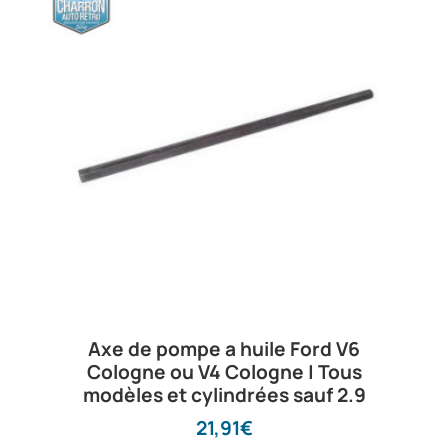
Axe de pompe a huile Ford V6
Cologne ou V4 Cologne | Tous
modèles et cylindrées sauf 2.9
21,91
€