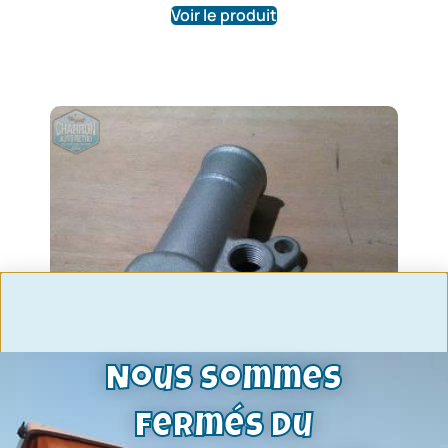
Voir le produit
Nous sommes
fermés du