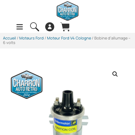
Accueil
/
Moteurs Ford
/
Moteur Ford V4 Cologne
/ Bobine d’allumage –
6 volts