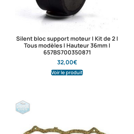
Silent bloc support moteur | Kit de 2 |
Tous modèles | Hauteur 36mm |
657BS700350871
32,00
€
Voir le produit