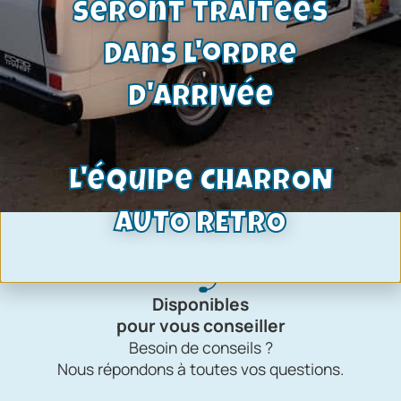
d'un passionné
Charron Auto Rétro, c'est avant tout une
affaire de passion !
Livraison
internationale
Quel que soit votre pays,
nous pouvons vous fournir.
Disponibles
pour vous conseiller
Besoin de conseils ?
Nous répondons à toutes vos questions.