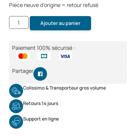
Pièce neuve d’origine = retour refusé
Ajouter au panier
Paiement 100% sécurisé :
Partager
Colissimo & Transporteur gros volume
Retours 14 jours
Support en ligne