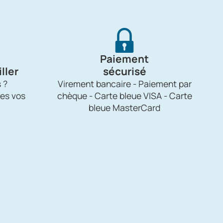
Paiement
ller
sécurisé
 ?
Virement bancaire - Paiement par
es vos
chèque - Carte bleue VISA - Carte
bleue MasterCard