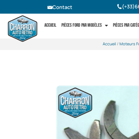
(+33)6
Contact
Accueil
Pièces Ford par modèles
Pièces par caté
Accueil
/
Moteurs F