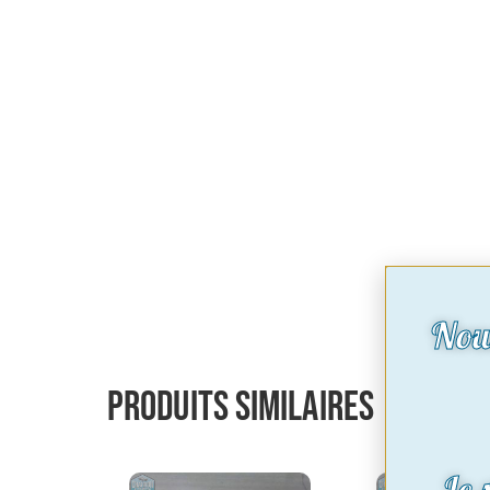
Nou
Produits similaires
Le 