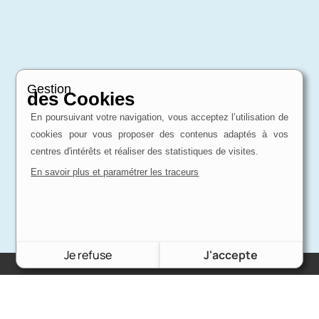
Gestion
des Cookies
En poursuivant votre navigation, vous acceptez l’utilisation de
cookies pour vous proposer des contenus adaptés à vos
centres d'intérêts et réaliser des statistiques de visites.
En savoir plus et paramétrer les traceurs
Je refuse
J'accepte
Charron Auto Rétro
(+33)663073013