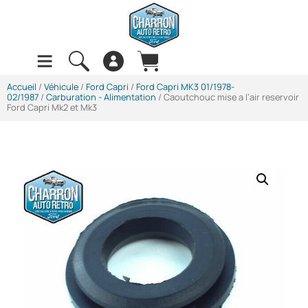
Accueil
/
Véhicule
/
Ford Capri
/
Ford Capri MK3 01/1978-
02/1987
/
Carburation - Alimentation
/ Caoutchouc mise a l’air reservoir
Ford Capri Mk2 et Mk3