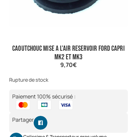
Caoutchouc mise a l’air reservoir Ford Capri
Mk2 et Mk3
9,70
€
Rupture de stock
Paiement 100% sécurisé :
Partager
Colissimo & Transporteur gros volume