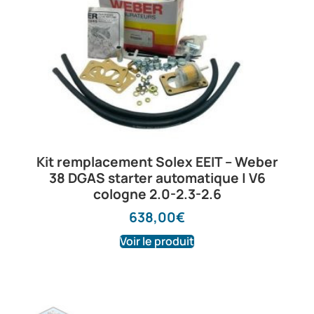
Kit remplacement Solex EEIT – Weber
38 DGAS starter automatique | V6
cologne 2.0-2.3-2.6
638,00
€
Voir le produit