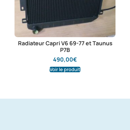
Radiateur Capri V6 69-77 et Taunus
P7B
490,00
€
Voir le produit