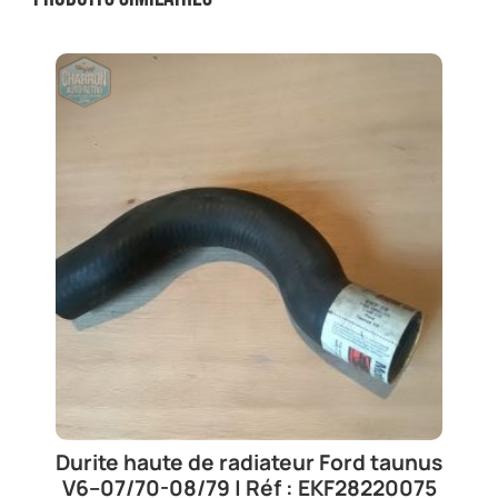
Durite haute de radiateur Ford taunus
V6–07/70-08/79 | Réf : EKF28220075