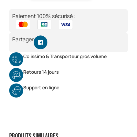
Paiement 100% sécurisé :
Partager
Colissimo & Transporteur gros volume
Retours 14 jours
Support en ligne
Produits similaires