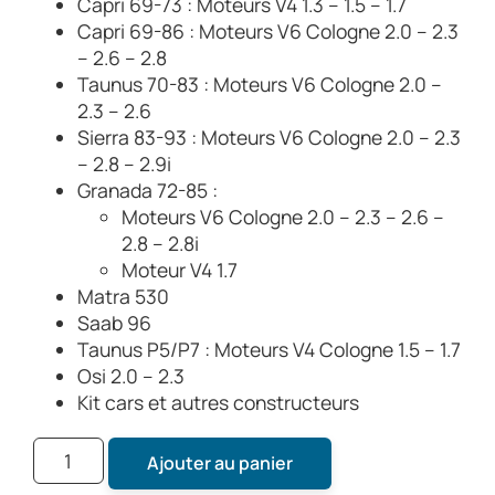
Capri 69-73 : Moteurs V4 1.3 – 1.5 – 1.7
Capri 69-86 : Moteurs V6 Cologne 2.0 – 2.3
– 2.6 – 2.8
Taunus 70-83 : Moteurs V6 Cologne 2.0 –
2.3 – 2.6
Sierra 83-93 : Moteurs V6 Cologne 2.0 – 2.3
– 2.8 – 2.9i
Granada 72-85 :
Moteurs V6 Cologne 2.0 – 2.3 – 2.6 –
2.8 – 2.8i
Moteur V4 1.7
Matra 530
Saab 96
Taunus P5/P7 : Moteurs V4 Cologne 1.5 – 1.7
Osi 2.0 – 2.3
Kit cars et autres constructeurs
Ajouter au panier