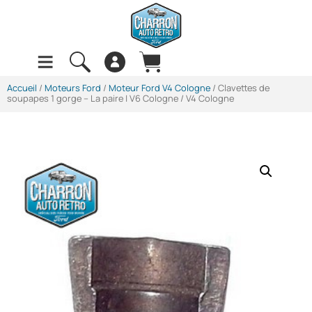
Accueil
/
Moteurs Ford
/
Moteur Ford V4 Cologne
/ Clavettes de
soupapes 1 gorge – La paire | V6 Cologne / V4 Cologne