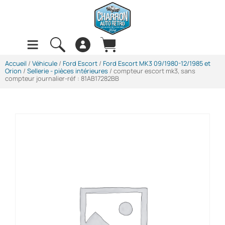
Accueil
/
Véhicule
/
Ford Escort
/
Ford Escort MK3 09/1980-12/1985 et
Orion
/
Sellerie - pièces intérieures
/ compteur escort mk3, sans
compteur journalier-réf : 81AB17282BB