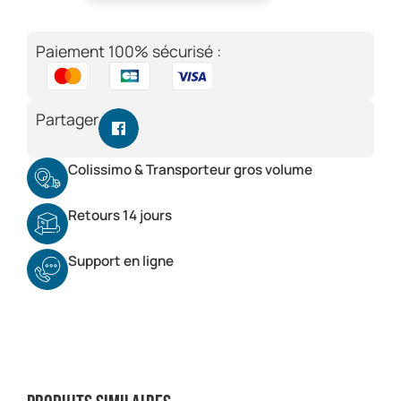
Paiement 100% sécurisé :
Partager
Colissimo & Transporteur gros volume
Retours 14 jours
Support en ligne