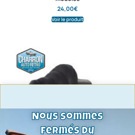
24,00
€
Voir le produit
Nous sommes
fermés du