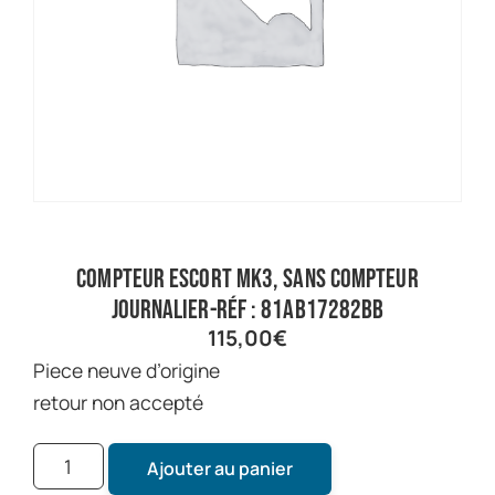
compteur escort mk3, sans compteur
journalier-réf : 81AB17282BB
115,00
€
piece neuve d’origine
retour non accepté
Ajouter au panier