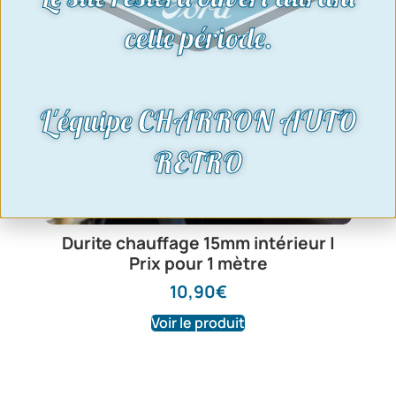
cette période.
L'équipe CHARRON AUTO
RETRO
Durite chauffage 15mm intérieur |
Prix pour 1 mètre
10,90
€
Voir le produit