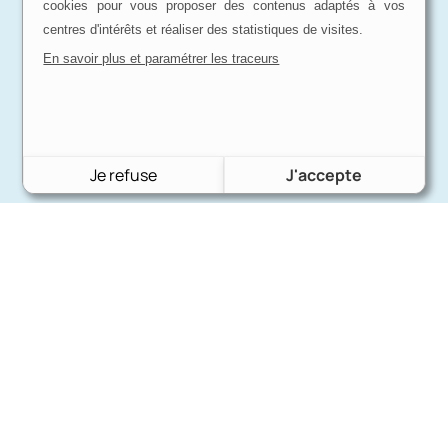
cookies pour vous proposer des contenus adaptés à vos
centres d'intérêts et réaliser des statistiques de visites.
En savoir plus et paramétrer les traceurs
Je refuse
J'accepte
Charron Auto Rétro
(+33)663073013
Nous écrire