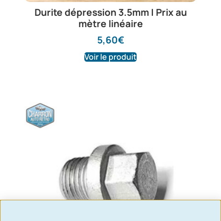
Durite dépression 3.5mm | Prix au
mètre linéaire
5,60
€
Voir le produit