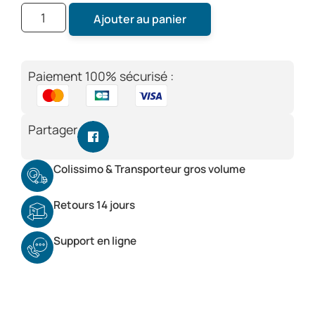
Ajouter au panier
Paiement 100% sécurisé :
Partager
Colissimo & Transporteur gros volume
Retours 14 jours
Support en ligne