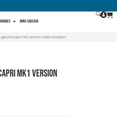
 marques
Bons Cadeaux
 gauche capri mk1 version collée-occasion
capri mk1 version