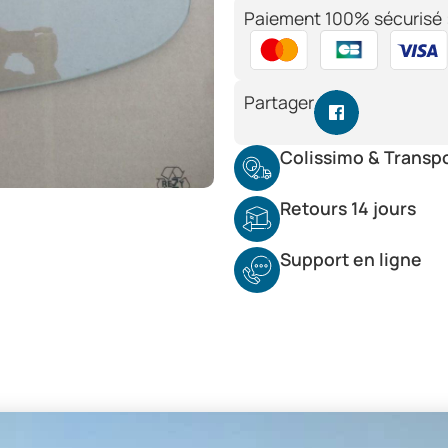
Paiement 100% sécurisé 
Partager
Colissimo & Transp
Retours 14 jours
Support en ligne