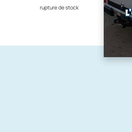
rupture de stock
Voir le pr
L