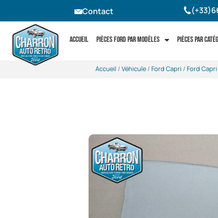
(+33)6
Contact
Accueil
Pièces Ford par modèles
Pièces par caté
Accueil
/
Véhicule
/
Ford Capri
/
Ford Capri