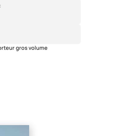
:
orteur gros volume