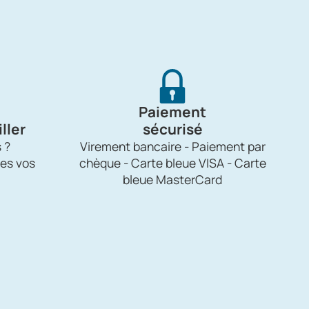
Paiement
ller
sécurisé
 ?
Virement bancaire - Paiement par
es vos
chèque - Carte bleue VISA - Carte
bleue MasterCard