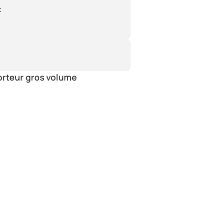
:
orteur gros volume