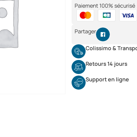
Paiement 100% sécurisé 
Partager
Colissimo & Transp
Retours 14 jours
Support en ligne