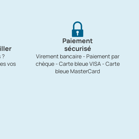
Paiement
ller
sécurisé
 ?
Virement bancaire - Paiement par
es vos
chèque - Carte bleue VISA - Carte
bleue MasterCard