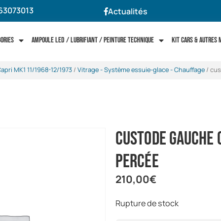
63073013
Actualités
gories
Ampoule LED / Lubrifiant / Peinture technique
Kit cars & autres
apri MK1 11/1968-12/1973
/
Vitrage - Système essuie-glace - Chauffage
/ cus
custode gauche 
percée
210,00
€
Rupture de stock