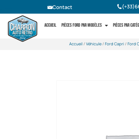
(+33)6
Contact
Accueil
Pièces Ford par modèles
Pièces par caté
Accueil
/
Véhicule
/
Ford Capri
/
Ford C