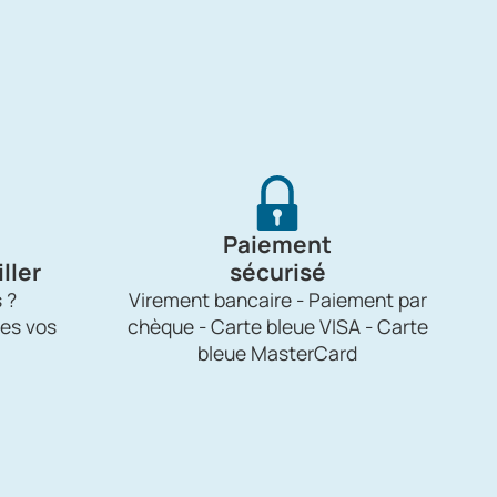
Paiement
ller
sécurisé
 ?
Virement bancaire - Paiement par
es vos
chèque - Carte bleue VISA - Carte
bleue MasterCard