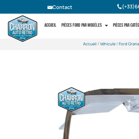
(+33)6
Contact
Accueil
Pièces Ford par modèles
Pièces par caté
Accueil
/
Véhicule
/
Ford Gran