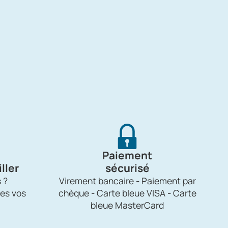
Paiement
ller
sécurisé
 ?
Virement bancaire - Paiement par
es vos
chèque - Carte bleue VISA - Carte
bleue MasterCard