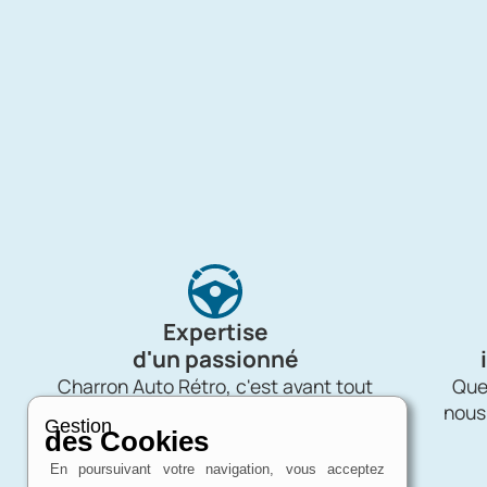
Expertise
d'un passionné
Charron Auto Rétro, c'est avant tout
Quel
une affaire de passion !
nous
Gestion
des Cookies
En poursuivant votre navigation, vous acceptez