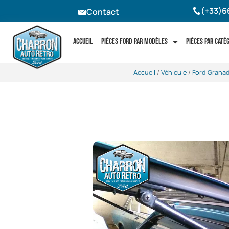
(+33)6
Contact
Accueil
Pièces Ford par modèles
Pièces par caté
Accueil
/
Véhicule
/
Ford Grana