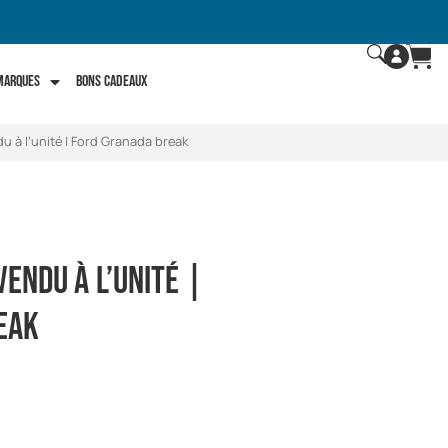
 marques
Bons Cadeaux
u à l’unité | Ford Granada break
Vendu à l’unité |
eak