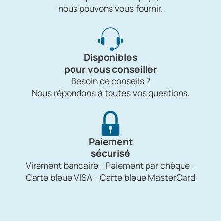
nous pouvons vous fournir.
Disponibles
pour vous conseiller
Besoin de conseils ?
Nous répondons à toutes vos questions.
Paiement
sécurisé
Virement bancaire - Paiement par chèque -
Carte bleue VISA - Carte bleue MasterCard