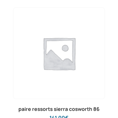
paire ressorts sierra cosworth 86
141,00
€