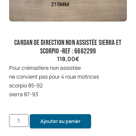
cardan de direction non assistée sierra et
scorpio -ref : 6662299
118,00
€
pour crémaillère non assistée
ne convient pas pour 4 roue motrices
scorpio 85-92
sierra 87-93
Ajouter au panier