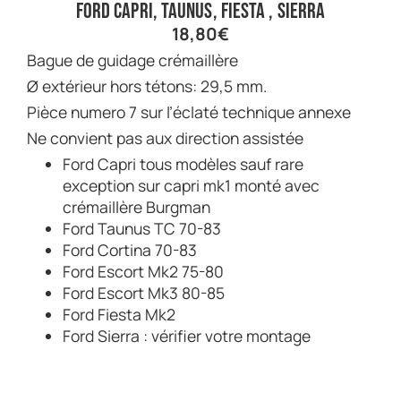
Ford Capri, Taunus, Fiesta , Sierra
18,80
€
Bague de guidage crémaillère
Ø extérieur hors tétons: 29,5 mm.
Pièce numero 7 sur l’éclaté technique annexe
Ne convient pas aux direction assistée
Ford Capri tous modèles sauf rare
exception sur capri mk1 monté avec
crémaillère Burgman
Ford Taunus TC 70-83
Ford Cortina 70-83
Ford Escort Mk2 75-80
Ford Escort Mk3 80-85
Ford Fiesta Mk2
Ford Sierra : vérifier votre montage