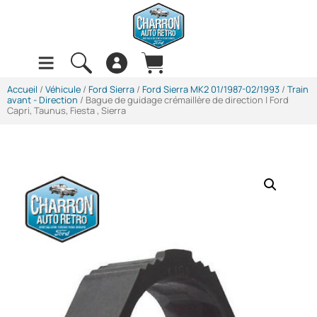
Accueil
/
Véhicule
/
Ford Sierra
/
Ford Sierra MK2 01/1987-02/1993
/
Train
avant - Direction
/ Bague de guidage crémaillère de direction | Ford
Capri, Taunus, Fiesta , Sierra