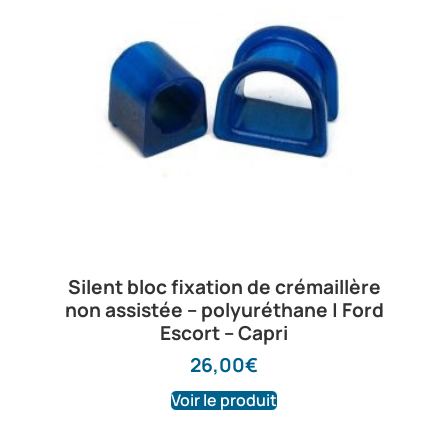
Silent bloc fixation de crémaillère
non assistée – polyuréthane | Ford
Escort – Capri
26,00
€
Voir le produit