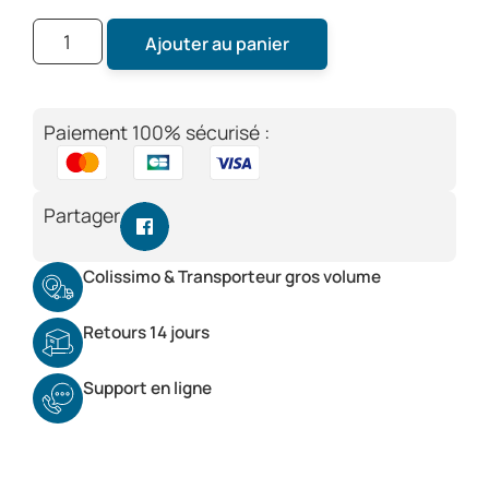
Ajouter au panier
Paiement 100% sécurisé :
Partager
Colissimo & Transporteur gros volume
Retours 14 jours
Support en ligne