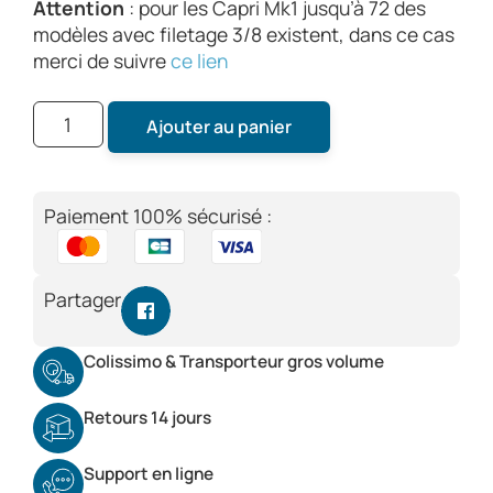
Attention
: pour les Capri Mk1 jusqu’à 72 des
modèles avec filetage 3/8 existent, dans ce cas
merci de suivre
ce lien
Ajouter au panier
Paiement 100% sécurisé :
Partager
Colissimo & Transporteur gros volume
Retours 14 jours
Support en ligne