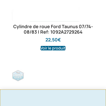
Cylindre de roue Ford Taunus 07/74-
08/83 | Ref: 1092A2729264
22,50
€
Voir le produit