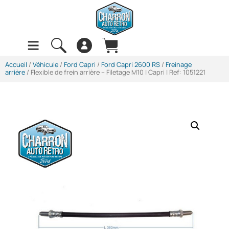
Accueil
/
Véhicule
/
Ford Capri
/
Ford Capri 2600 RS
/
Freinage
arrière
/ Flexible de frein arrière – Filetage M10 | Capri | Ref: 1051221