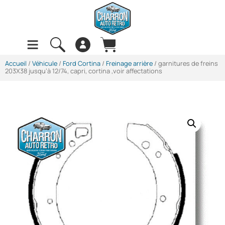
Accueil
/
Véhicule
/
Ford Cortina
/
Freinage arrière
/ garnitures de freins
203X38 jusqu’à 12/74, capri, cortina ,voir affectations