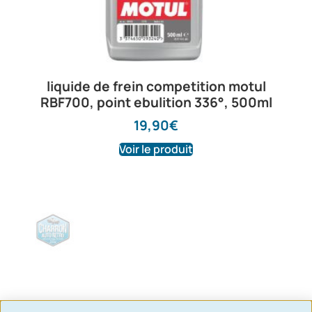
liquide de frein competition motul
RBF700, point ebulition 336°, 500ml
19,90
€
Voir le produit