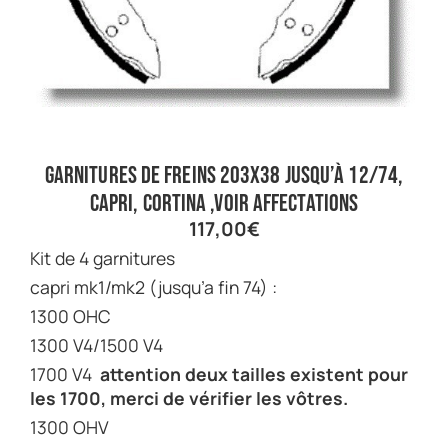
garnitures de freins 203X38 jusqu’à 12/74,
capri, cortina ,voir affectations
117,00
€
kit de 4 garnitures
capri mk1/mk2 (jusqu’a fin 74) :
1300 OHC
1300 V4/1500 V4
1700 V4
attention deux tailles existent pour
les 1700, merci de vérifier les vôtres.
1300 OHV