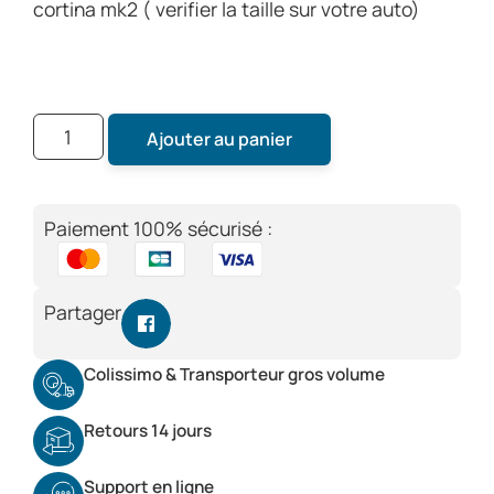
cortina mk2 ( verifier la taille sur votre auto)
Ajouter au panier
Paiement 100% sécurisé :
Partager
Colissimo & Transporteur gros volume
Retours 14 jours
Support en ligne