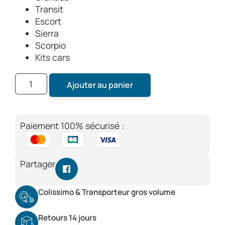
Transit
Escort
Sierra
Scorpio
Kits cars
Ajouter au panier
Paiement 100% sécurisé :
Partager
Colissimo & Transporteur gros volume
Retours 14 jours