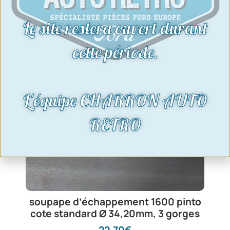
Le site restera ouvert durant
cette période.
L'équipe CHARRON AUTO
RETRO
soupape d’échappement 1600 pinto
cote standard Ø 34,20mm, 3 gorges