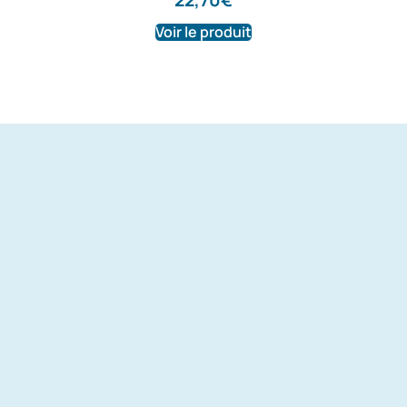
22,70
€
Voir le produit