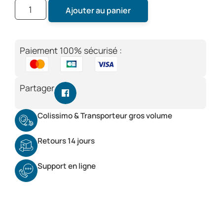
Ajouter au panier
Paiement 100% sécurisé :
Partager
Colissimo & Transporteur gros volume
Retours 14 jours
Support en ligne