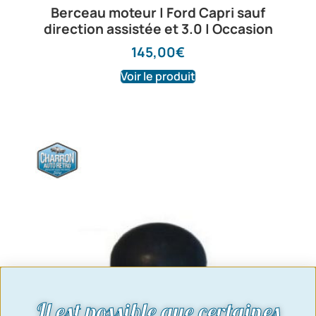
Berceau moteur | Ford Capri sauf
direction assistée et 3.0 | Occasion
145,00
€
Voir le produit
Il est possible que certaines