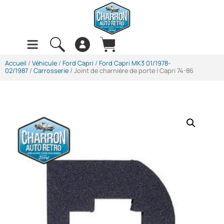
Accueil
/
Véhicule
/
Ford Capri
/
Ford Capri MK3 01/1978-
02/1987
/
Carrosserie
/ Joint de charnière de porte | Capri 74-86