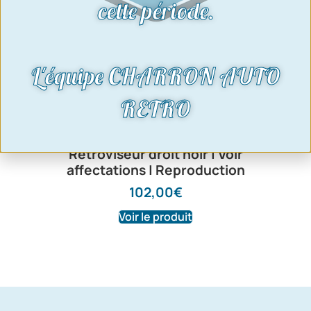
cette période.
L'équipe CHARRON AUTO
RETRO
Rétroviseur droit noir | Voir
affectations | Reproduction
102,00
€
Voir le produit