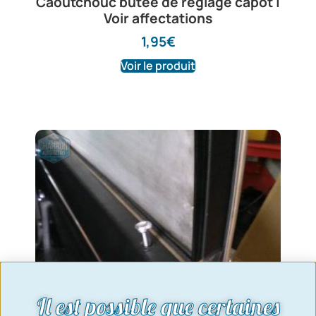
Caoutchouc butée de réglage capot |
Voir affectations
1,95
€
Voir le produit
Il est possible que certaines