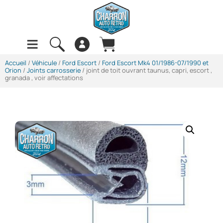
Accueil
/
Véhicule
/
Ford Escort
/
Ford Escort Mk4 01/1986-07/1990 et
Orion
/
Joints carrosserie
/ joint de toit ouvrant taunus, capri, escort ,
granada , voir affectations