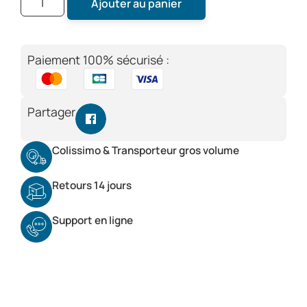
Ajouter au panier
Paiement 100% sécurisé :
Partager
Colissimo & Transporteur gros volume
Retours 14 jours
Support en ligne