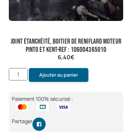
joint étanchéité, boitier de reniflard moteur
pinto et kent-ref : 106004365010
6,40
€
Ajouter au panier
Paiement 100% sécurisé :
Partager