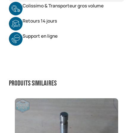
Colissimo & Transporteur gros volume
Retours 14 jours
Support en ligne
Produits similaires