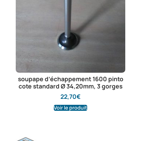
soupape d’échappement 1600 pinto
cote standard Ø 34,20mm, 3 gorges
22,70
€
Voir le produit