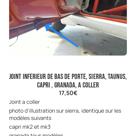
joint inferieur de bas de porte, sierra, taunus,
capri , granada, a coller
17,50
€
joint a coller
photo d’illustration sur sierra, identique sur les
modèles suivants
capri mk2 et mk3
granada tous modèles