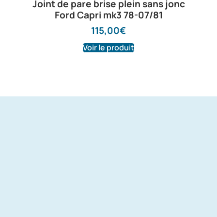
Joint de pare brise plein sans jonc
Ford Capri mk3 78-07/81
115,00
€
Voir le produit