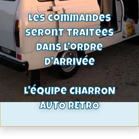
Les commandes
seront traitées
dans l'ordre
d'arrivée
L'équipe CHARRON
AUTO RETRO