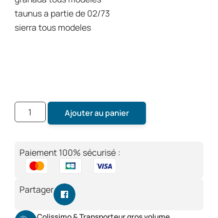
taunus a partie de 02/73
sierra tous modeles
Ajouter au panier
Paiement 100% sécurisé :
Partager
Colissimo & Transporteur gros volume