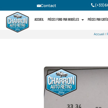
(+33)6
Contact
Accueil
Pièces Ford par modèles
Pièces par caté
Accueil
/