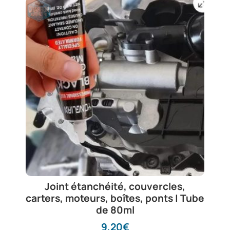
Joint étanchéité, couvercles,
carters, moteurs, boîtes, ponts | Tube
de 80ml
9,20
€