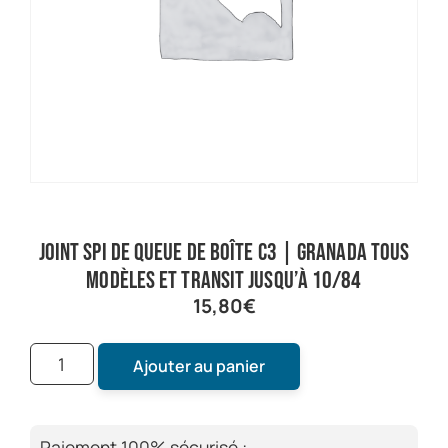
Joint spi de queue de boîte C3 | Granada tous
modèles et Transit jusqu’à 10/84
15,80
€
Ajouter au panier
Paiement 100% sécurisé :