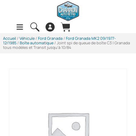
Accueil
/
Véhicule
/
Ford Granada
/
Ford Granada MK2 09/1977-
12/1985
/
Boîte automatique
/ Joint spi de queue de boîte C3 | Granada
tous modèles et Transit jusqu’à 10/84