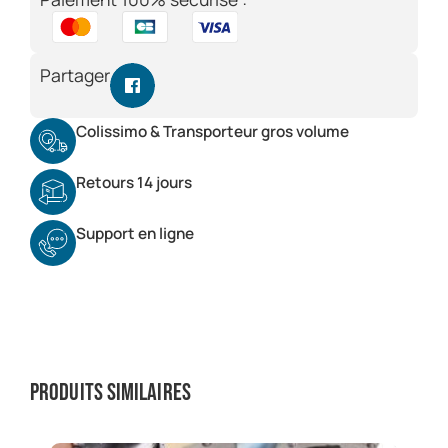
Partager
Colissimo & Transporteur gros volume
Retours 14 jours
Support en ligne
Produits similaires