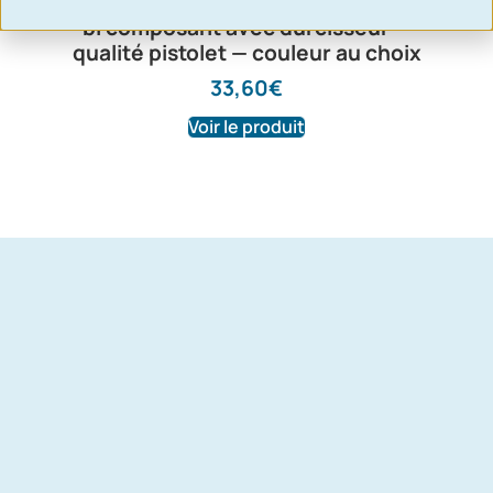
Bombe de peinture professionnelle
bi composant avec durcisseur —
qualité pistolet — couleur au choix
33,60
€
Voir le produit