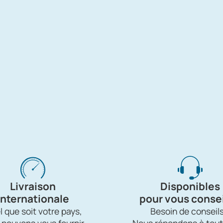
Livraison
Disponibles
internationale
pour vous consei
 que soit votre pays,
Besoin de conseils
 pouvons vous fournir.
Nous répondons à tout