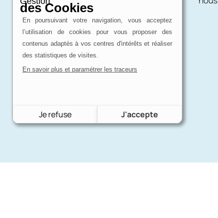
Gestion
des Cookies
En poursuivant votre navigation, vous acceptez
l’utilisation de cookies pour vous proposer des
contenus adaptés à vos centres d'intérêts et réaliser
des statistiques de visites.
En savoir plus et paramétrer les traceurs
Je refuse
J'accepte