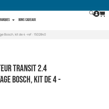
 marques
Bons Cadeaux
ge Bosch, kit de 4 -ref : 1502840
teur transit 2.4
ge Bosch, kit de 4 -