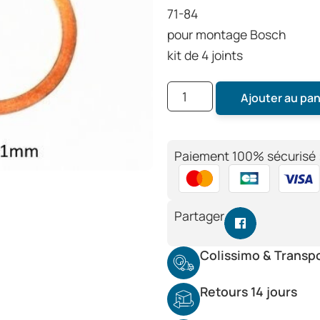
71-84
pour montage Bosch
kit de 4 joints
Ajouter au pan
Paiement 100% sécurisé 
Partager
Colissimo & Transp
Retours 14 jours