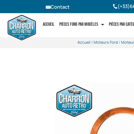
(+33)6
Contact
Accueil
Pièces Ford par modèles
Pièces par caté
Accueil
/
Moteurs Ford
/
Moteur 