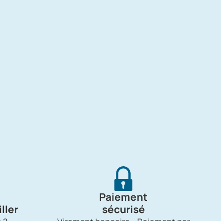
Paiement
ller
sécurisé