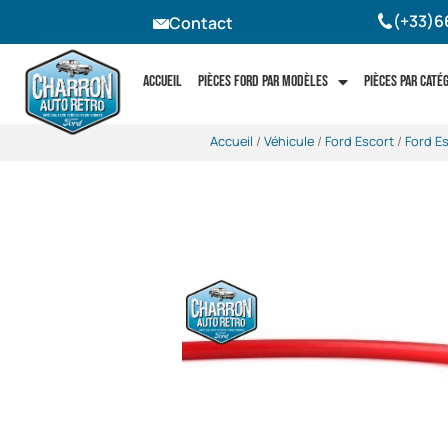
(+33)6
Contact
Accueil
Pièces Ford par modèles
Pièces par caté
Accueil
/
Véhicule
/
Ford Escort
/
Ford E