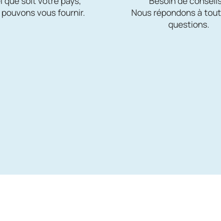
 que soit votre pays,
Besoin de conseils
 pouvons vous fournir.
Nous répondons à tout
questions.