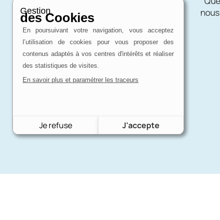
Charron Auto Rétro, c'est avant tout
Quel
Gestion
une affaire de passion !
nous
des Cookies
En poursuivant votre navigation, vous acceptez
l’utilisation de cookies pour vous proposer des
contenus adaptés à vos centres d'intérêts et réaliser
des statistiques de visites.
En savoir plus et paramétrer les traceurs
Je refuse
J'accepte