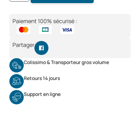
Paiement 100% sécurisé :
Partager
Colissimo & Transporteur gros volume
Retours 14 jours
Support en ligne