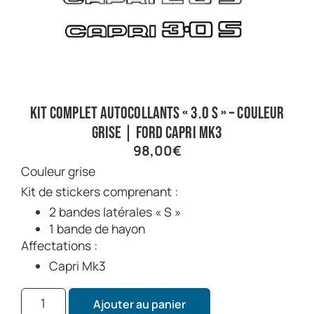
Kit complet autocollants « 3.0 S » – couleur
grise | Ford Capri Mk3
98,00
€
Couleur grise
Kit de stickers comprenant :
2 bandes latérales « S »
1 bande de hayon
Affectations :
Capri Mk3
Ajouter au panier