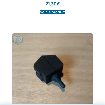
21,30
€
Voir le produit