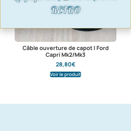
RETRO
Câble ouverture de capot | Ford
Capri Mk2/Mk3
28,80
€
Voir le produit